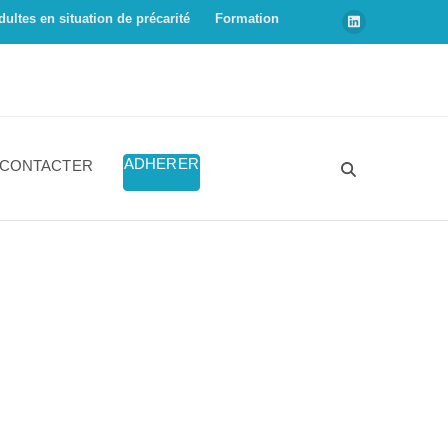
dultes en situation de précarité
Formation
ADHERER
 CONTACTER