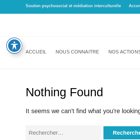
Soutien psychosocial et médiation interculturelle
Acco
ACCUEIL
NOUS CONNAITRE
NOS ACTION
Nothing Found
It seems we can’t find what you’re lookin
Rechercher :