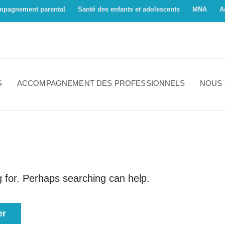
mpagnement parental
Santé des enfants et adolescents
MNA
A
S
ACCOMPAGNEMENT DES PROFESSIONNELS
NOUS
g for. Perhaps searching can help.