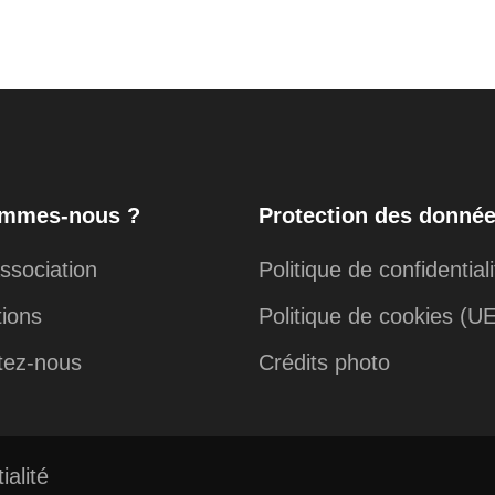
ommes-nous ?
Protection des donné
ssociation
Politique de confidentiali
tions
Politique de cookies (U
tez-nous
Crédits photo
ialité