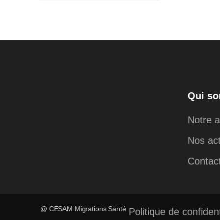
Qui s
Notre a
Nos ac
Contac
@ CESAM Migrations Santé
Politique de confident