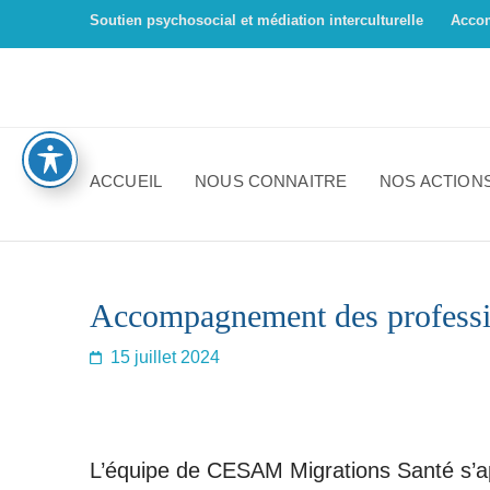
Soutien psychosocial et médiation interculturelle
Acco
ACCUEIL
NOUS CONNAITRE
NOS ACTION
Accompagnement des professionn
15 juillet 2024
L’équipe de CESAM Migrations Santé s’appu