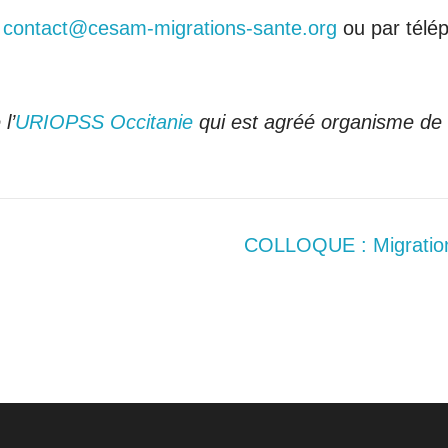
:
contact@cesam-migrations-sante.org
ou par télé
l’
URIOPSS Occitanie
qui est agréé organisme de 
COLLOQUE : MigrationS 