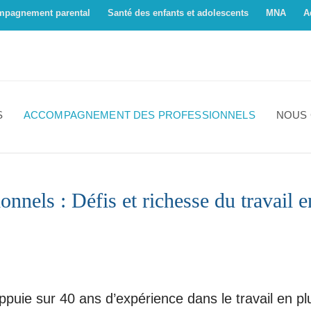
mpagnement parental
Santé des enfants et adolescents
MNA
A
S
ACCOMPAGNEMENT DES PROFESSIONNELS
NOUS
els : Défis et richesse du travail en
ie sur 40 ans d’expérience dans le travail en plur