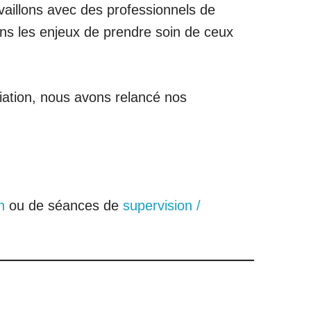
availlons avec des professionnels de
sons les enjeux de prendre soin de ceux
iation, nous avons relancé nos
n
ou de séances de
supervision /