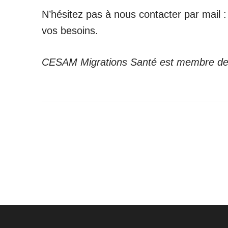
N’hésitez pas à nous contacter par mail 
vos besoins.
CESAM Migrations Santé est membre de 
Navigation
de
l’article