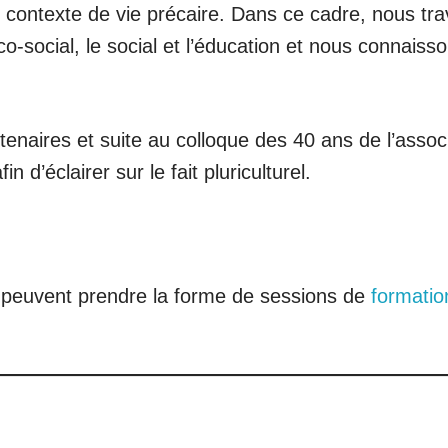
un contexte de vie précaire. Dans ce cadre, nous tr
co-social, le social et l’éducation et nous connais
naires et suite au colloque des 40 ans de l’assoc
 d’éclairer sur le fait pluriculturel.
 peuvent prendre la forme de sessions de
formatio